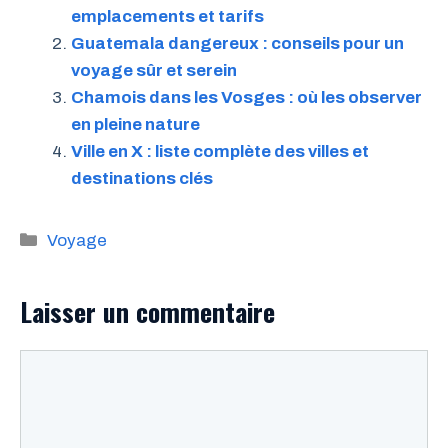
emplacements et tarifs
Guatemala dangereux : conseils pour un
voyage sûr et serein
Chamois dans les Vosges : où les observer
en pleine nature
Ville en X : liste complète des villes et
destinations clés
Catégories
Voyage
Laisser un commentaire
Commentaire