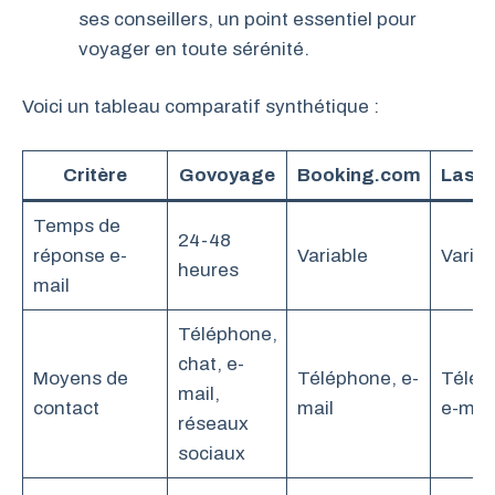
ses conseillers, un point essentiel pour
voyager en toute sérénité.
Voici un tableau comparatif synthétique :
Critère
Govoyage
Booking.com
Lastm
Temps de
24-48
réponse e-
Variable
Variab
heures
mail
Téléphone,
chat, e-
Moyens de
Téléphone, e-
Télép
mail,
contact
mail
e-mail
réseaux
sociaux