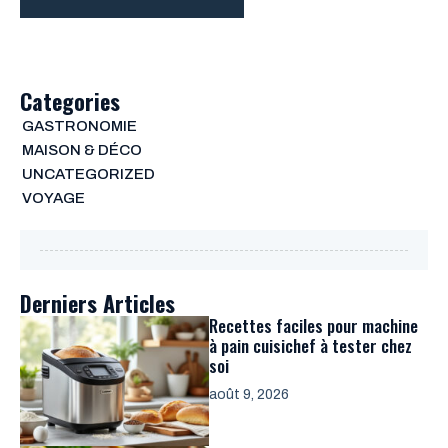
Categories
GASTRONOMIE
MAISON & DÉCO
UNCATEGORIZED
VOYAGE
Derniers Articles
Recettes faciles pour machine
à pain cuisichef à tester chez
soi
août 9, 2026