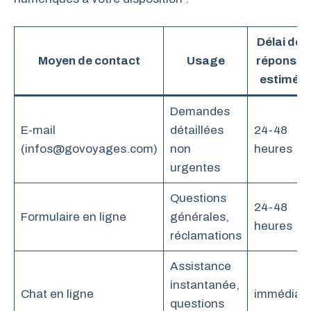
Délai de
Moyen de contact
Usage
réponse
estimé
Demandes
E-mail
détaillées
24-48
(infos@govoyages.com)
non
heures
urgentes
Questions
24-48
Formulaire en ligne
générales,
heures
réclamations
Assistance
instantanée,
Chat en ligne
immédiat
questions