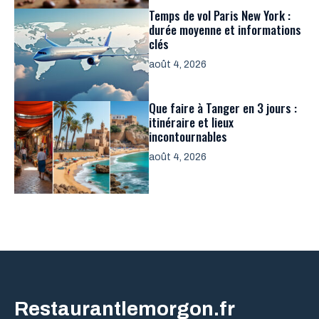
Temps de vol Paris New York :
durée moyenne et informations
clés
août 4, 2026
Que faire à Tanger en 3 jours :
itinéraire et lieux
incontournables
août 4, 2026
Restaurantlemorgon.fr