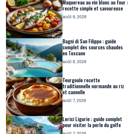
Maquereau au vin blanc au four :
recette simple et savoureuse
août 8, 2026
Bagni di San Filippo : guide
complet des sources chaudes
en Toscane
août 8, 2026
Teurgoule recette
traditionnelle normande au riz
et cannelle
août 7, 2026
Lerici Ligurie : guide complet
pour visiter la perle du golfe
août 7, 2026