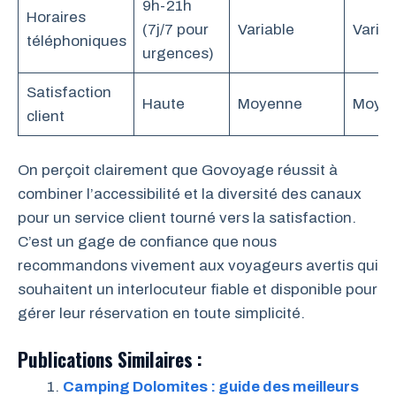
9h-21h
Horaires
(7j/7 pour
Variable
Variab
téléphoniques
urgences)
Satisfaction
Haute
Moyenne
Moye
client
On perçoit clairement que Govoyage réussit à
combiner l’accessibilité et la diversité des canaux
pour un service client tourné vers la satisfaction.
C’est un gage de confiance que nous
recommandons vivement aux voyageurs avertis qui
souhaitent un interlocuteur fiable et disponible pour
gérer leur réservation en toute simplicité.
Publications Similaires :
Camping Dolomites : guide des meilleurs