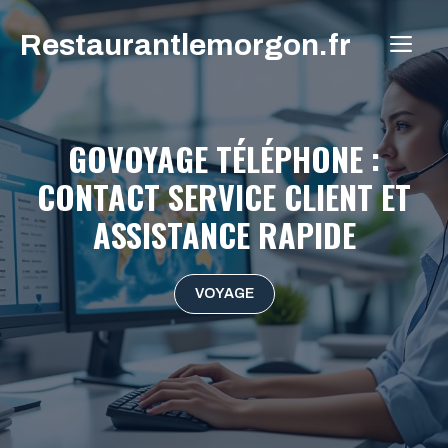
Aller
Restaurantlemorgon.fr
au
ME
contenu
GOVOYAGE TÉLÉPHONE :
CONTACT SERVICE CLIENT ET
ASSISTANCE RAPIDE
VOYAGE