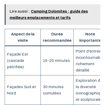
Lire aussi :
Camping Dolomites : guide des
meilleurs emplacements et tarifs
Aspect de la
Durée
Note
visite
recommandée
importante
Point d’entrée
Façade Est
incontournable,
(cascade
15-20 minutes
richement
pétrifiée)
détaillé
Exploration de
Façades Sud et
30 minutes
la diversité
Nord
cumulées
iconographique
et sculpturale