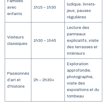
Familles
ludique, livrets-
avec
1h15 – 1h30
jeux, pauses
enfants
régulières
Lecture des
panneaux
Visiteurs
1h30 – 1h45
explicatifs, visite
classiques
des terrasses et
intérieurs
Exploration
approfondie,
Passionnés
photographie,
d’art et
2h – 2h30+
visite des
d’histoire
expositions et du
tombeau