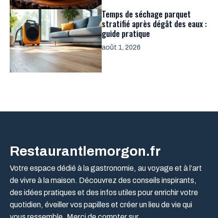
Temps de séchage parquet
stratifié après dégât des eaux :
guide pratique
août 1, 2026
Restaurantlemorgon.fr
Votre espace dédié à la gastronomie, au voyage et à l’art
de vivre à la maison. Découvrez des conseils inspirants,
des idées pratiques et des infos utiles pour enrichir votre
quotidien, éveiller vos papilles et créer un lieu de vie qui
vous ressemble. Merci de compter sur