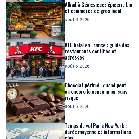
Albail à Génissieux : épicerie bio
et commerce de gros local
août 6, 2026
KFC halal en France : guide des
restaurants certifiés et
adresses
août 5, 2026
Chocolat périmé : quand peut-
on encore le consommer sans
risque
août 5, 2026
Temps de vol Paris New York :
durée moyenne et informations
clés